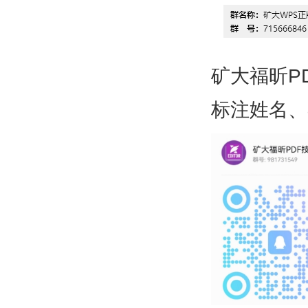
矿大福昕P
标注姓名、