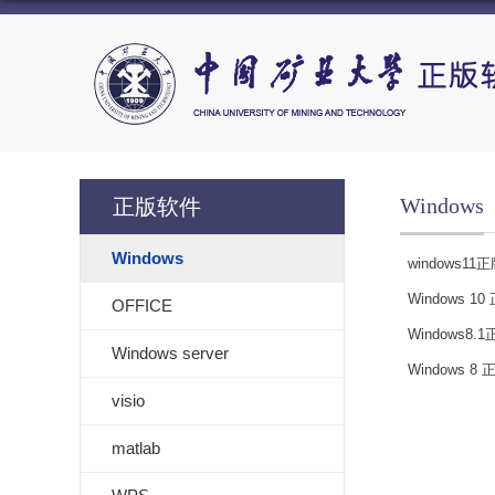
Windows
正版软件
Windows
windows1
Windows 
OFFICE
Windows8
Windows server
Windows 
visio
matlab