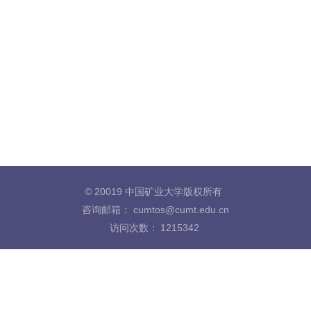
© 20019 中国矿业大学版权所有
咨询邮箱： cumtos@cumt.edu.cn
访问次数：
1215342