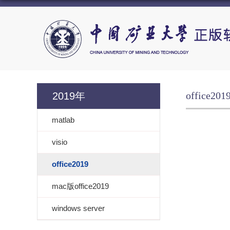
office201
2019年
matlab
visio
office2019
mac版office2019
windows server