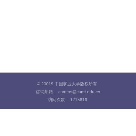
© 20019 中国矿业大学版权所有
咨询邮箱： cumtos@cumt.edu.cn
访问次数：
1215616